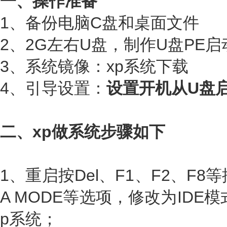
一、操作准备
1、备份电脑C盘和桌面文件
2、2G左右U盘，
制作U盘PE启
3、系统镜像：
xp系统下载
4、引导设置：
设置开机从U盘
二、xp做系统步骤如下
1、重启按Del、F1、F2、F8
A MODE等选项，修改为IDE模式或
p系统；