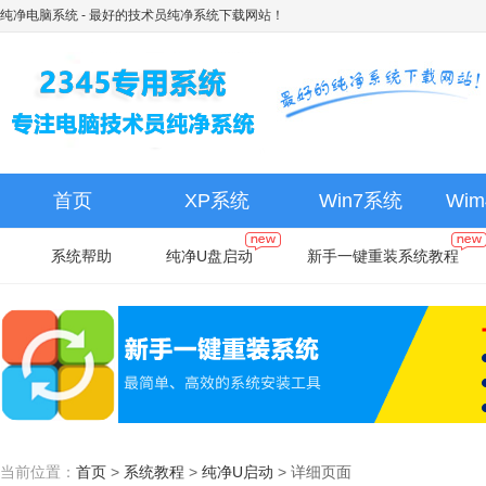
纯净电脑系统
- 最好的技术员纯净系统下载网站！
首页
XP系统
Win7系统
Wi
系统帮助
纯净U盘启动
新手一键重装系统教程
当前位置：
首页
>
系统教程
>
纯净U启动
>
详细页面